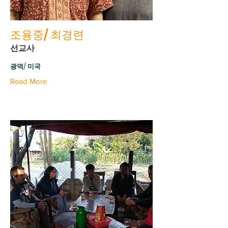
조용중/ 최경련
선교사
광역/ 미국
Read More