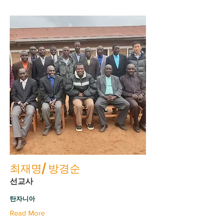
최재명/ 방경순
선교사
탄자니아
Read More