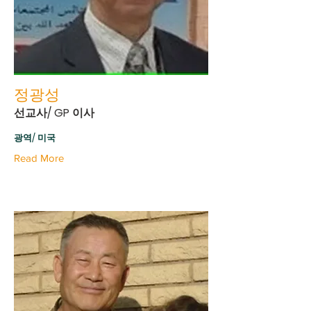
정광성
선교사/ GP 이사
광역/ 미국
Read More