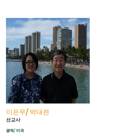
이은무/ 박대련
선교사
광역/ 미국