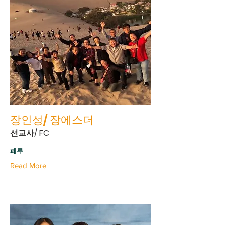
장인성/ 장에스더
선교사/ FC
페루
Read More