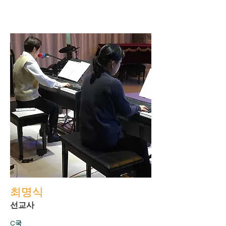
최명식
선교사
C국