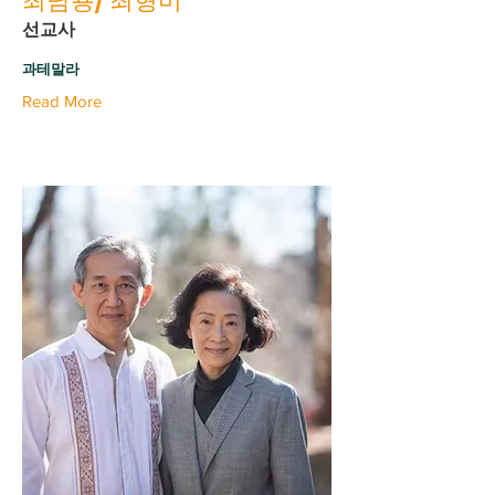
최남용/ 최형미
선교사
과테말라
Read More