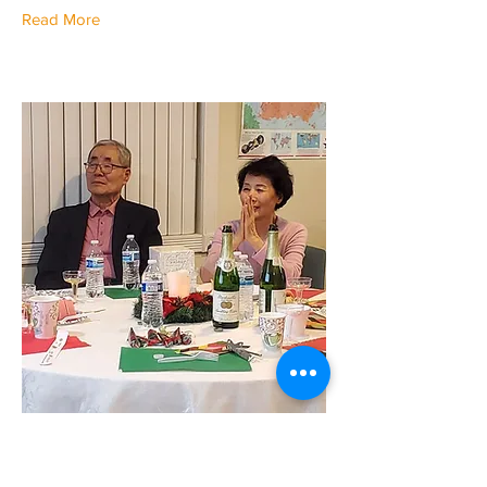
Read More
이영대/ 이애림
선교사