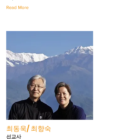
Read More
최동욱/ 최향숙
선교사