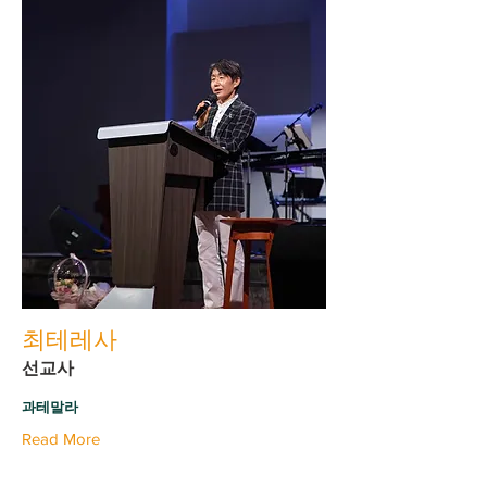
최테레사
선교사
과테말라
Read More