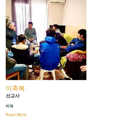
이축복
선교사
미국
Read More