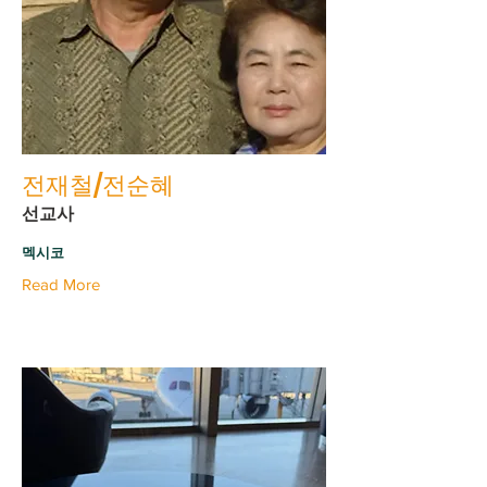
전재철/전순혜
선교사
멕시코
Read More