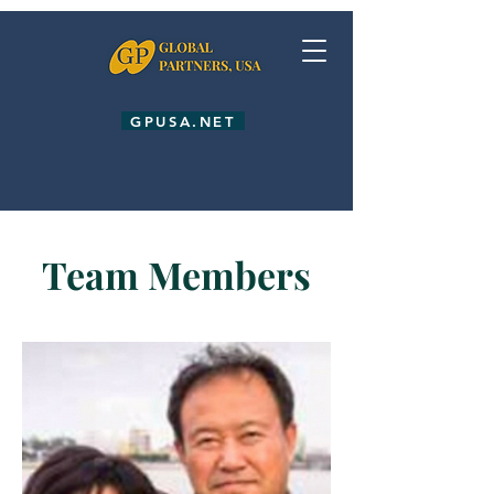
GPUSA.NET
Team Members
GIVE
ETI