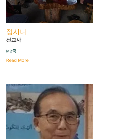
정시나
선교사
M2국
Read More