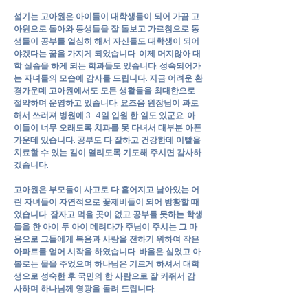
섬기는 고아원은 아이들이 대학생들이 되어 가끔 고
아원으로 돌아와 동생들을 잘 돌보고 가르침으로 동
생들이 공부를 열심히 해서 자신들도 대학생이 되어
야겠다는 꿈을 가지게 되었습니다. 이제 머지않아 대
학 실습을 하게 되는 학과들도 있습니다. 성숙되어가
는 자녀들의 모습에 감사를 드립니다. 지금 어려운 환
경가운데 고아원에서도 모든 생활들을 최대한으로
절약하며 운영하고 있습니다. 요즈음 원장님이 과로
해서 쓰러져 병원에 3-4일 입원 한 일도 있군요. 아
이들이 너무 오래도록 치과를 못 다녀서 대부분 아픈
가운데 있습니다. 공부도 다 잘하고 건강한데 이빨을
치료할 수 있는 길이 열리도록 기도해 주시면 감사하
겠습니다.
고아원은 부모들이 사고로 다 흩어지고 남아있는 어
린 자녀들이 자연적으로 꽃제비들이 되어 방황할 때
였습니다. 잠자고 먹을 곳이 없고 공부를 못하는 학생
들을 한 아이 두 아이 데려다가 주님이 주시는 그 마
음으로 그들에게 복음과 사랑을 전하기 위하여 작은
아파트를 얻어 시작을 하였습니다. 바울은 심었고 아
볼로는 물을 주었으며 하나님은 기르게 하셔서 대학
생으로 성숙한 후 국민의 한 사람으로 잘 커줘서 감
사하며 하나님께 영광을 돌려 드립니다.