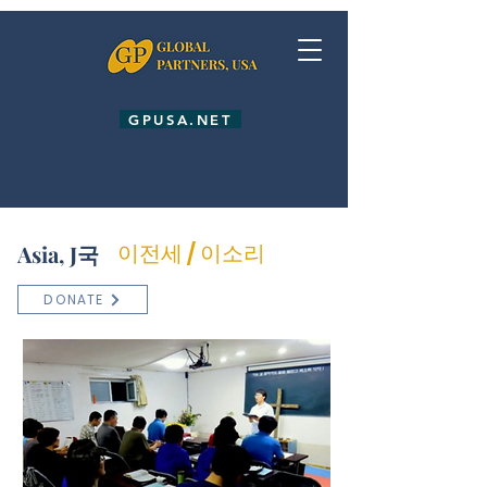
GPUSA.NET
이전세 / 이소리
Asia, J국
GIVE
DONATE
ETI