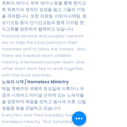
목회자 세미나, 부부 세미나 등을 통해 현지교
회 목회자의 영적인 성장을 돕고 그들의 가정
을 격려합니다. 또한 의료팀, 어린이사역팀, 중
보기도팀 등의 단기선교팀과 함께 미자립 현
지교회를 방문하여 협력하고 있습니다.
Pastoral seminar and couples’ seminar
are to help the local pastors in their
ministries and to bless the homes. Also,
there are medical team, children
ministry, intercessory prayer team, and
other short term tea to work together
with the local churches.
노숙자 사역 / Homeless Ministry
​매달 첫째주와 셋째주 토요일에 티후아나 국
경과 시외버스 터미널 근처에 있는 노숙자들
을 방문하여 복음을 전하고 음식과 의류, 신발,
생필품 등을 전달하고 있습니다.
Every First and Third Saturday there is
homeless ministry. First Saturday at Bus