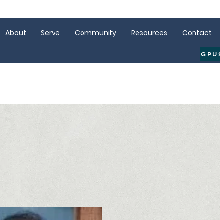
About
Serve
Community
Resources
Contact
GPU