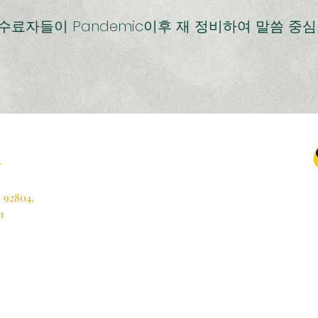
는 수료자들이 Pandemic이후 재 정비하여 말씀 중
A
. 92804.
1