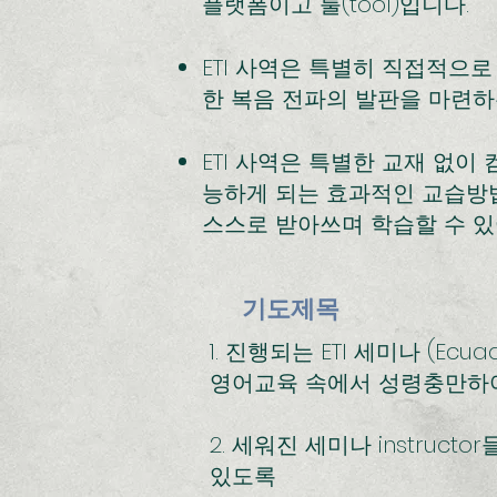
플랫폼이고 툴(tool)입니다.
ETI 사역은 특별히 직접적으
한 복음 전파의 발판을 마련
ETI 사역은 특별한 교재 없
능하게 되는 효과적인 교습방법
스스로 받아쓰며 학습할 수 있
기도제목
1. 진행되는 ETI 세미나 (Ec
영어교육 속에서 성령충만하
2. 세워진 세미나 instru
있도록