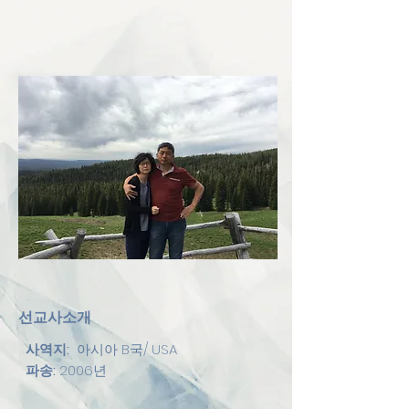
선교사소개
​
사역지:
아시아 B국/ USA
파송:
2006년