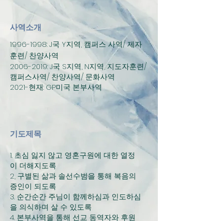
사역소개
1996-1998
: J국 Y지역, 캠퍼스 사역/ 제자
훈련/ 찬양사역
2006-2019
: J국 S지역, N지역, 지도자훈련/
캠퍼스사역/ 찬양사역/ 문화사역
2021-현재: GP미국 본부사역
기도제목
1. 초심 잃지 않고 영혼구원에 대한 열정
이 더해지도록
2, 구별된 삶과 솔선수범을 통해 복음의
증인이 되도록
3. 순간순간 주님이 함께하심과 인도하심
을 의식하며 살 수 있도록
4. 본부사역을 통해 선교 동역자와 후원